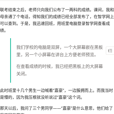
联考结束之后，老师只向我们公布了一两科的成绩。课间，我和
母亲通了个电话，得知我们的成绩已经全部发布了，在智学网上
可以查到。于是，我迅速回班，用班里电脑登录智学网查看成
绩。
我们学校的电脑是双屏，一个大屏幕嵌在黑板
里，另一个小屏幕在讲台上方便老师预览。
在查看成绩的时候，我已经把黑板上的大屏幕
关闭。
此时班里十几个男生一边喊着“嘉豪”，一边簇拥而上。而我当时
是懵的，因为我压根就没听说过“嘉豪”这个词。
那天以后，我问了三个男同学——“嘉豪”是什么意思，他们给了