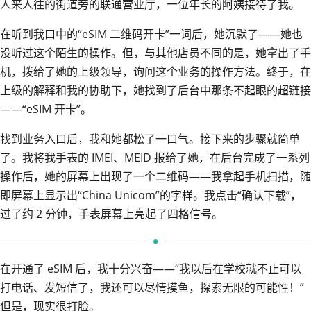
人来人往的街道旁的联通营业厅，一位年长的阿姨接待了我。
在听到我口中的“eSIM 二维码开卡”一词后，她沉默了——她也
没听过这个陌生的操作。但，与其他店员不同的是，她拿出了手
机，拨给了她的上级领导，询问这个业务的操作方法。终于，在
上级的解释和我的协助下，她找到了后台中那条不起眼的超链接
——“eSIM 开卡”。
找到业务入口后，我和她都松了一口气。接下来的步骤就简单
了。我将我手表的 IMEI、MEID 报给了她，在后台完成了一系列
操作后，她的屏幕上出现了一个二维码——我拿起手机扫描，随
即屏幕上显示出“China Unicom”的字样。我点击“确认下载”，
过了约 2 分钟，手表屏幕上亮起了四格信号。
在开通了 eSIM 后，我十分兴奋——“我以后在学校就不止可以
打电话、发短信了，我还可以尽情摸鱼，探索无限的可能性！”
但是，现实很打脸。