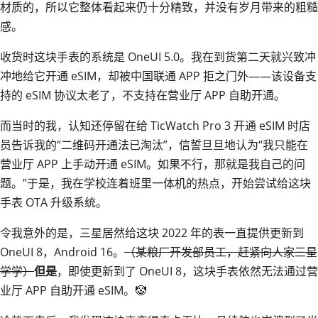
材质的，所以它整体看起来仍十分精致，并没有岁月带来的粗糙
感。
收货时这块手表的系统是 OneUI 5.0。我在到货第二天就兴致冲
冲地给它开通 eSIM，却被中国联通 APP 拒之门外——该设备支
持的 eSIM 协议太老了，不支持在营业厅 APP 自助开通。
而当时的我，认知还停留在给 TicWatch Pro 3 开通 eSIM 时店
员告诉我的“二维码开通法已淘汰”，信誓旦旦地认为“我只能在
营业厅 APP 上手动开通 eSIM。如果不行，那就是我自己的问
题。”于是，我在学校连着班里一体机的热点，开始尝试给这块
手表 OTA 升级系统。
令我意外的是，三星居然给这块 2022 年的表一直提供更新到
OneUI 8，Android 16。
（某粮厂开发部员工，赶紧向人家三星
学学）
但是
，即使更新到了 OneUI 8，这块手表依然无法通过营
业厅 APP 自助开通 eSIM。🤡