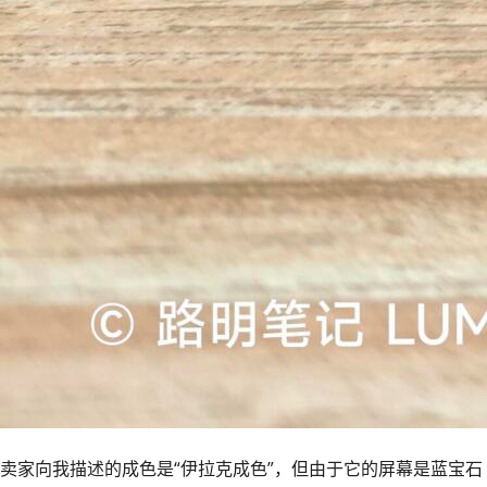
卖家向我描述的成色是“伊拉克成色”，但由于它的屏幕是蓝宝石