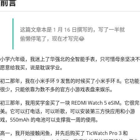
前言
这篇文章本是 1 月 16 日撰写的，写了一半就
偷懒停笔了，现在才写完😂
小学六年级，我迷上了华强北的全智能手表，只可惜母亲坚决不
愿意给我买，说是耽误学业。
初二那年，我在小米手环 9 发售的时候买了小米手环 8。它功能
很少，只能依靠为数不多的官方小游戏表盘来娱乐。
初三那年，我用奖学金买了一块 REDMI Watch 5 eSIM。它很完
美。它可以打电话，可以听歌，可以安装第三方快应用和小游
戏，550mAh 的电池可以支撑我一周的使用。
高一，我开始接触闲鱼，并先后购买了 TicWatch Pro 3 和