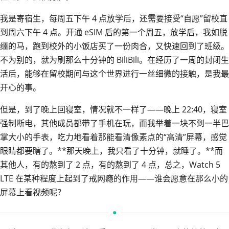
我是寄宿生，每周五下午 4 点放学后，还需要接受“自愿”留校直
到周六下午 4 点。开通 eSIM 后的第一个周五，放学后，我如脱
缰的马，跑到校外的小饭店买了一份肉合，又快速回到了班级。
不为别的，就为刷那么十分钟的 BiliBili。在经历了一周的封闭生
活后，能够在留校期间与这个世界进行一丝细微的接触，是我最
开心的事。
但是，到了晚上回寝室，情况就不一样了——晚上 22:40，寝室
强制断电，其他成员都带了手机在玩，而我举着一块不到一半巴
掌大小的手表，吃力地看着那能看清像素点的“高清”屏幕，感觉
眼睛都要瞎了。**那天晚上，我只看了十分钟，就睡了。**而
其他人，有的熬到了 2 点，有的熬到了 4 点，总之，Watch 5
LTE 在某种程度上起到了戒网瘾的作用——谁会愿意在那么小的
屏幕上看视频呢？