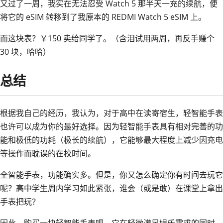
又过了一周，我实在无法忍受 Watch 5 那半天一充的续航，便
将它的 eSIM 转移到了我原本的 REDMI Watch 5 eSIM 上。
而这块表？￥150 卖给同学了。（含泪试用两周，再反手赚个
30 块，哈哈）
总结
根据我自己的经历，我认为，对于高中在读寄宿生，轻智能手表
也许可以成为你的最好选择。因为轻智能手表具有相对完善的功
能和极低的功耗（极长的续航），它能够最大程度上减少因充电
等操作而耽误的在校时间。
全智能手表，功能确实多。但是，你又怎么确定你有时间去玩它
呢？高中学生周内学习如此紧张，谁会（或是敢）在课堂上拿出
手表把玩？
因此，购买一块轻智能手表吧。它在轻微满足娱乐需求的同时，