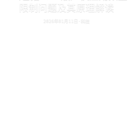
限制问题及其原理解读
年
月
日
科技
·
2026
01
11