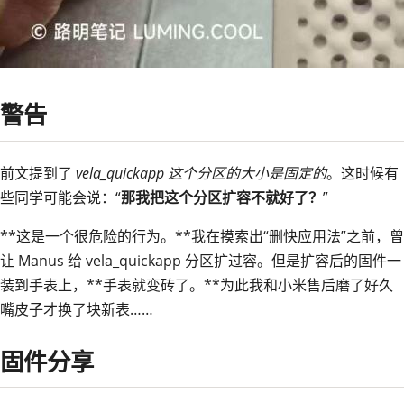
警告
前文提到了
vela_quickapp 这个分区的大小是固定的
。这时候有
些同学可能会说：“
那我把这个分区扩容不就好了？
”
**这是一个很危险的行为。**我在摸索出“删快应用法”之前，曾
让 Manus 给 vela_quickapp 分区扩过容。但是扩容后的固件一
装到手表上，**手表就变砖了。**为此我和小米售后磨了好久
嘴皮子才换了块新表……
固件分享