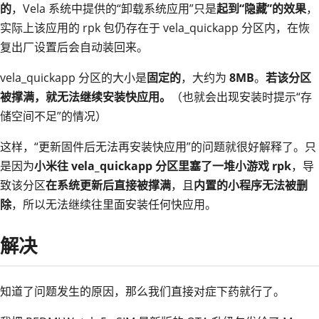
的
，Vela 系统中提供的“卸载系统应用”只是
起到“隐藏”的效果
，
实际上该应用的 rpk 包仍存在于 vela_quickapp 分区内，在恢
复出厂设置后会自动装回来。
vela_quickapp 分区的大小是
固定的
，大约为
8MB
。
若该分区
被撑满，就无法继续安装快应用。
（也就会出现安装时提示“存
储空间不足”的情况）
这样，“更新固件后无法再安装快应用”的问题就很好解释了。只
是因为
小米往 vela_quickapp 分区里塞了一堆小游戏 rpk
，导
致该分区
在系统更新后直接被撑满
，且
内置的小程序无法被删
除
，所以无法继续往里面安装任何快应用。
解决
知道了问题发生的原因，那么我们直接对症下药就行了。