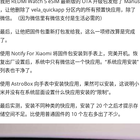
我把 REDMI Watch 5 eSIM 最新版的 OTA 升级包发给了 Manus
，让他删除了 vela_quickapp 分区内的所有预置快应用，除了
微信。（因为微信里有微信支付是生活必需的）
最后，让他把固件包重新打包发给我，这么一项修改算是完成
了。
使用 Notify For Xiaomi 将固件包安装到手表上，完美开机。恢
复出厂设置后，系统中只有微信这一个快应用。“系统应用安装”
列表也干净了。
使用 AstroBox 向手表中安装快应用，果然可以安装，这说明小
米并没有在系统层面设置什么快应用安装的“限制”。
最后实测，安装不同种类的快应用，安装了 20 个之后才提示存
储空间不足。比使用普通固件的 10 个左右多出了不少。