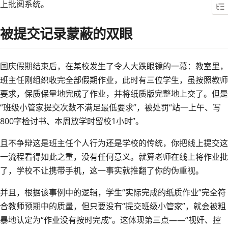
上批阅系统。
被提交记录蒙蔽的双眼
国庆假期结束后，在某校发生了令人大跌眼镜的一幕：教室里，
班主任刚组织收完全部假期作业，此时有三位学生，虽按照教师
要求，保质保量地完成了作业，并将纸质版完整地上交了。但是
“班级小管家提交次数不满足最低要求”，被处罚“站一上午、写
800字检讨书、本周放学时留校1小时”。
且不争辩这是班主任个人行为还是学校的传统，你把线上提交这
一流程看得如此之重，没有任何意义。就算老师在线上将作业批
了，学校不让携带手机，这一事实就推翻了你的伪重视。
并且，根据该事例中的逻辑，学生“实际完成的纸质作业”完全符
合教师预期中的质量，但只要没有“提交班级小管家”，就会被粗
暴地认定为“作业没有按时完成”。这体现第三点——“视奸、控