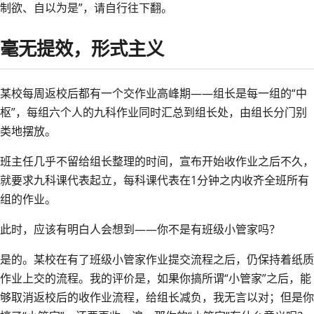
制欲、自以为是”，请自行往下翻。
毫无提效，形式主义
某校每周返校后都有一个交作业高峰期——组长是每一组的“中
枢”，每组六个人的九科作业同时汇总到组长处，由组长分门别
类地摆放。
班主任几乎不留给组长整理的时间，宣布开始收作业之后不久，
就要求九科课代表起立，每科课代表在1分钟之内收齐全班所有
组的作业。
此时，应该有明白人会想到——你不是有班级小管家吗？
是的。某校在有了班级小管家作业提交流程之后，仍保持着纸质
作业上交的流程。我的评价是，如果你搞所谓“小管家”之后，能
够取消返校后的收作业流程，给组长减负，我无言以对；但是你