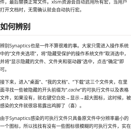
件，最后替换正常文件。xlsm资源会自动启用所有宏，当用户
打开文档时，无需确认就会自动执行宏。
如何辨别
辨别Synaptics也是一件不算很难的事。大家只需进入操作系统
中的“文件夹选项”，将“隐藏受保护的操作系统文件”取消选中，
并将“显示隐藏的文件、文件夹和驱动器”选中，点击“确定”即
可。
接下来，进入“桌面”、“我的文档”、“下载”这三个文件夹，在里
面寻找一些被隐藏的开头前缀为“.
cache
”的可执行文件以及表格
文件，如果没有，就右键空白处→显示→超大图标，这时候，被
感染的文件就很容易露出鸡脚了（喜）。
由于Synaptics感染的可执行文件只具备原文件中分辨率最小的
一个图标，所以找找有没有一些图标很模糊的可执行文件，实在