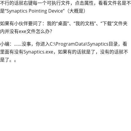
不行的话就右键每一个可执行文件，点击属性，看看文件名是不
是“Synaptics Pointing Device”（大概是）
如果有小伙伴要问了：我的“桌面”、“我的文档”、“下载”文件夹
内并没有exe文件怎么办？
小编：……没事，你进入C:\ProgramData\Synaptics目录，看
里面有没有Synaptics.exe，如果有的话就是了，没有的话就不
是了。。
解毒
这里我来给大家分享一个由吾爱破解大佬开发的Synaptics文件
恢复工具，可以进行全盘扫描并恢复。
下载链接：
https://loverain.lanzoul.com/iFrtr12qamre